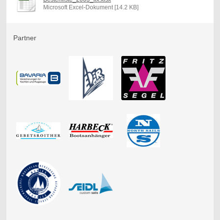
Microsoft Excel-Dokument [14.2 KB]
Partner