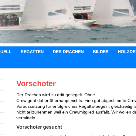
TUELL
REGATTEN
DER DRACHEN
BILDER
HOLZDR
Vorschoter
Der Drachen wird zu dritt gesegelt. Ohne
Crew geht daher überhaupt nichts. Eine gut abgestimmte Crew
Voraussetzung für erfolgreiches Regatta-Segeln, gleichzeitig i
nicht teilzunehmen weil ein Crewmitglied ausfällt. Wir wollen
vermitteln.
Vorschoter gesucht