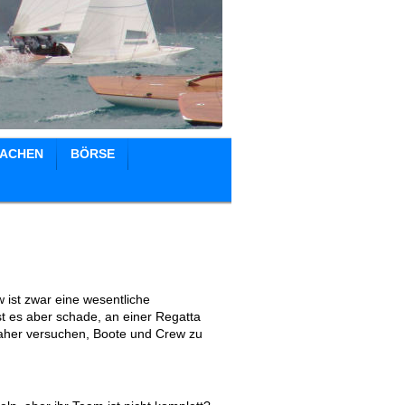
ACHEN
BÖRSE
 ist zwar eine wesentliche
st es aber schade, an einer Regatta
 daher versuchen, Boote und Crew zu