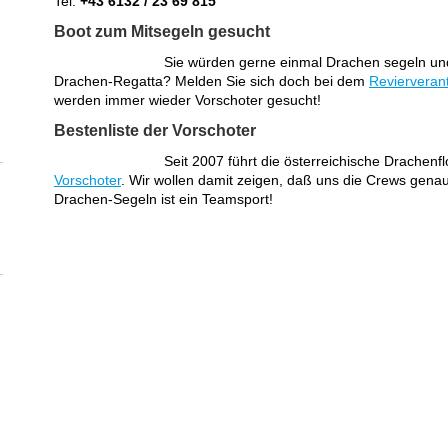
Tel:
+43 6132 / 23 69 815
Boot zum Mitsegeln gesucht
Sie würden gerne einmal Drachen segeln und
Drachen-Regatta? Melden Sie sich doch bei dem
Revierveran
werden immer wieder Vorschoter gesucht!
Bestenliste der Vorschoter
Seit 2007 führt die österreichische Drachenf
Vorschoter
. Wir wollen damit zeigen, daß uns die Crews genaus
Drachen-Segeln ist ein Teamsport!