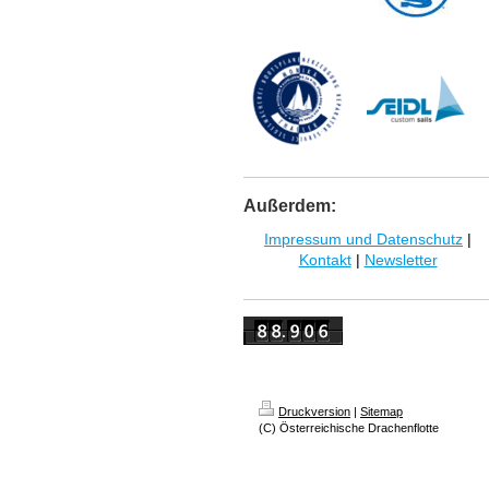
Außerdem:
Impressum und Datenschutz
|
Kontakt
|
Newsletter
Druckversion
|
Sitemap
(C) Österreichische Drachenflotte