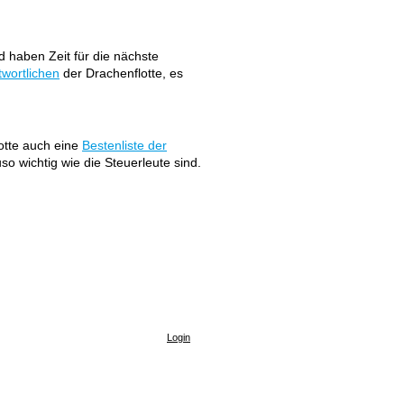
 haben Zeit für die nächste
twortlichen
der Drachenflotte, es
lotte auch eine
Bestenliste der
o wichtig wie die Steuerleute sind.
Login