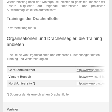
Wiedereinstieg nach der Winterpause leichter zu gestalten, machen wir
unsere Mitglieder auf folgende theoretische und praktische
Aufwärmmöglichkeiten aufmerksam:
Trainings der Drachenflotte
in Vorbereitung für 2019...
Organisationen und Drachensegler, die Training
anbieten
Eine Reihe von Organisationen und erfahrene Drachensegler bieten
Training und Weiterbildung an.
Gert Schmidleitner
http://www.sportconsult.at/
Vincent Hoesch
http://www.vincent-hoesch
North University *)
http://www.northu.com/
*) Sponsor der österreichischen Drachenflotte
Partner