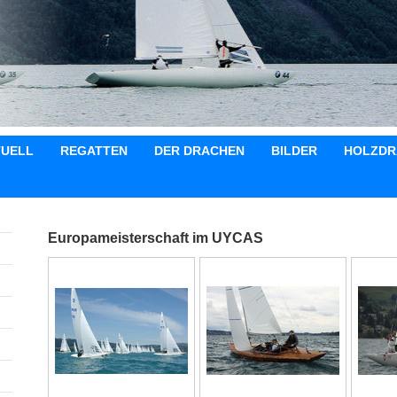
TUELL
REGATTEN
DER DRACHEN
BILDER
HOLZDR
Europameisterschaft im UYCAS