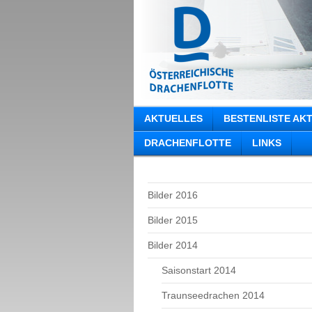
AKTUELLES
BESTENLISTE AK
DRACHENFLOTTE
LINKS
Bilder 2016
Bilder 2015
Bilder 2014
Saisonstart 2014
Traunseedrachen 2014