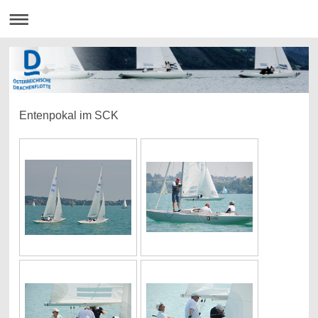
Entenpokal im SCK