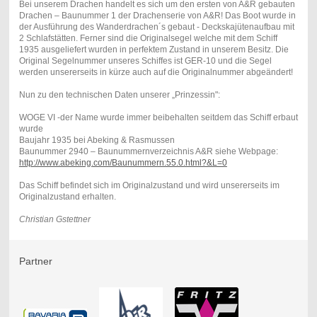
Bei unserem Drachen handelt es sich um den ersten von A&R gebauten
Drachen – Baunummer 1 der Drachenserie von A&R! Das Boot wurde in
der Ausführung des Wanderdrachen´s gebaut - Deckskajütenaufbau mit
2 Schlafstätten. Ferner sind die Originalsegel welche mit dem Schiff
1935 ausgeliefert wurden in perfektem Zustand in unserem Besitz. Die
Original Segelnummer unseres Schiffes ist GER-10 und die Segel
werden unsererseits in kürze auch auf die Originalnummer abgeändert!
Nun zu den technischen Daten unserer „Prinzessin":
WOGE VI -der Name wurde immer beibehalten seitdem das Schiff erbaut
wurde
Baujahr 1935 bei Abeking & Rasmussen
Baunummer 2940 – Baunummernverzeichnis A&R siehe Webpage:
http://www.abeking.com/Baunummern.55.0.html?&L=0
Das Schiff befindet sich im Originalzustand und wird unsererseits im
Originalzustand erhalten.
Christian Gstettner
Partner